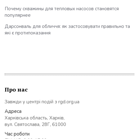
Почему скважины для тепловых насосов становятся
популярнее
Дарсонваль для обличчя: як застосовувати правильно та
які є протипоказання
Про нас
Завжди у центрі подій з rgd.org.ua
Адреса
Харківська область, Харків,
вул. Святослава, 28Г, 61000
Час роботи