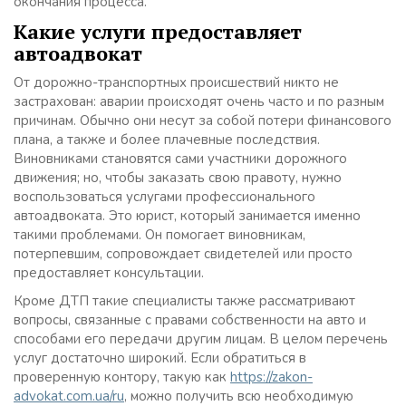
окончания процесса.
Какие услуги предоставляет
автоадвокат
От дорожно-транспортных происшествий никто не
застрахован: аварии происходят очень часто и по разным
причинам. Обычно они несут за собой потери финансового
плана, а также и более плачевные последствия.
Виновниками становятся сами участники дорожного
движения; но, чтобы заказать свою правоту, нужно
воспользоваться услугами профессионального
автоадвоката. Это юрист, который занимается именно
такими проблемами. Он помогает виновникам,
потерпевшим, сопровождает свидетелей или просто
предоставляет консультации.
Кроме ДТП такие специалисты также рассматривают
вопросы, связанные с правами собственности на авто и
способами его передачи другим лицам. В целом перечень
услуг достаточно широкий. Если обратиться в
проверенную контору, такую как
https://zakon-
advokat.com.ua/ru
,
можно получить всю необходимую