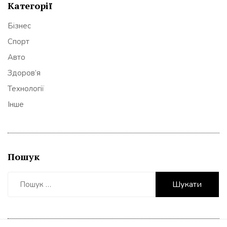
Категорії
Бізнес
Спорт
Авто
Здоров’я
Технології
Інше
Пошук
Пошук: