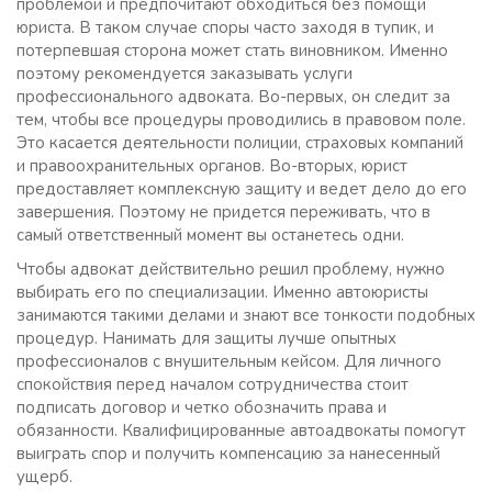
проблемой и предпочитают обходиться без помощи
юриста. В таком случае споры часто заходя в тупик, и
потерпевшая сторона может стать виновником. Именно
поэтому рекомендуется заказывать услуги
профессионального адвоката. Во-первых, он следит за
тем, чтобы все процедуры проводились в правовом поле.
Это касается деятельности полиции, страховых компаний
и правоохранительных органов. Во-вторых, юрист
предоставляет комплексную защиту и ведет дело до его
завершения. Поэтому не придется переживать, что в
самый ответственный момент вы останетесь одни.
Чтобы адвокат действительно решил проблему, нужно
выбирать его по специализации. Именно автоюристы
занимаются такими делами и знают все тонкости подобных
процедур. Нанимать для защиты лучше опытных
профессионалов с внушительным кейсом. Для личного
спокойствия перед началом сотрудничества стоит
подписать договор и четко обозначить права и
обязанности. Квалифицированные автоадвокаты помогут
выиграть спор и получить компенсацию за нанесенный
ущерб.