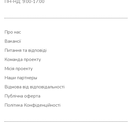
ПН-НД: 9:00-17:00
Про нас
Вакансії
Питання та відповіді
Команда проекту
Місія проекту
Наши партнеры
Відмова від відповідальності
Публічна оферта
Політика Конфіденційності