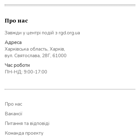
Про нас
Завжди у центрі подій з rgd.org.ua
Адреса
Харківська область, Харків,
вул. Святослава, 28Г, 61000
Час роботи
ПН-НД: 9:00-17:00
Про нас
Вакансії
Питання та відповіді
Команда проекту