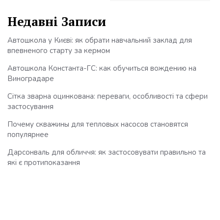
Недавні Записи
Автошкола у Києві: як обрати навчальний заклад для
впевненого старту за кермом
Автошкола Константа-ГС: как обучиться вождению на
Виноградаре
Сітка зварна оцинкована: переваги, особливості та сфери
застосування
Почему скважины для тепловых насосов становятся
популярнее
Дарсонваль для обличчя: як застосовувати правильно та
які є протипоказання