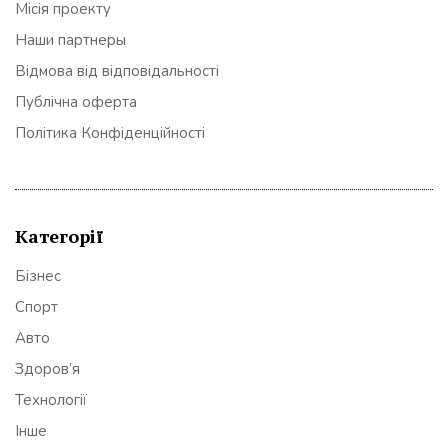
Місія проекту
Наши партнеры
Відмова від відповідальності
Публічна оферта
Політика Конфіденційності
Категорії
Бізнес
Спорт
Авто
Здоров’я
Технології
Інше