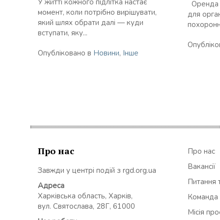
У житті кожного підлітка настає
Оренда к
момент, коли потрібно вирішувати,
для орган
який шлях обрати далі — куди
похоронно
вступати, яку...
Опубліко
Опубліковано в
Новини
,
Інше
Про нас
Про нас
Вакансії
Завжди у центрі подій з rgd.org.ua
Питання т
Адреса
Харківська область, Харків,
Команда
вул. Святослава, 28Г, 61000
Місія пр