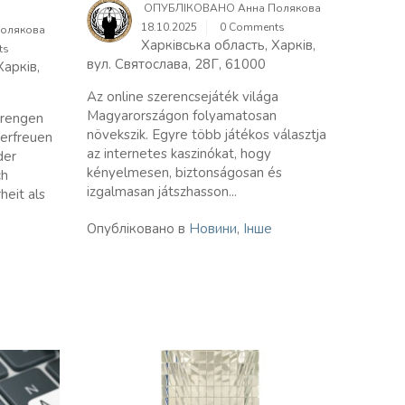
ОПУБЛІКОВАНО
Анна Полякова
18.10.2025
0 Comments
Полякова
Харківська область, Харків,
ts
вул. Святослава, 28Г, 61000
Харків,
Az online szerencsejáték világa
Magyarországon folyamatosan
trengen
növekszik. Egyre több játékos választja
 erfreuen
az internetes kaszinókat, hogy
der
kényelmesen, biztonságosan és
ch
izgalmasan játszhasson...
heit als
Опубліковано в
Новини
,
Інше