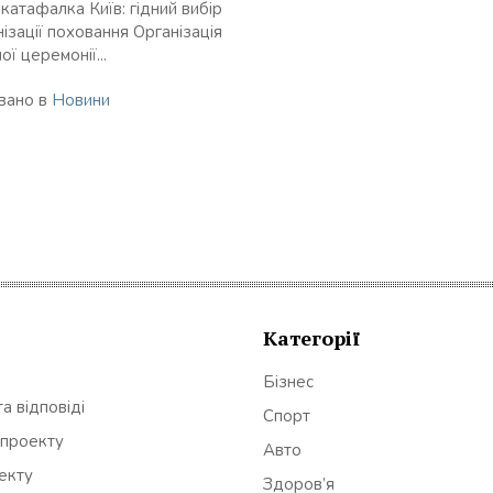
атафалка Київ: гідний вибір
ізації поховання Організація
ї церемонії...
вано в
Новини
Категорії
Бізнес
а відповіді
Спорт
 проекту
Авто
оекту
Здоров’я