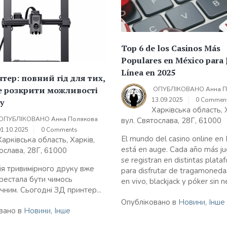
Top 6 de los Casinos Más
Populares en México para 
Línea en 2025
тер: повний гід для тих,
е розкрити можливості
ОПУБЛІКОВАНО
Анна 
13.09.2025
0 Commen
у
Харківська область, 
ОПУБЛІКОВАНО
Анна Полякова
вул. Святослава, 28Г, 61000
01.10.2025
0 Comments
El mundo del casino online en
Харківська область, Харків,
está en auge. Cada año más j
ослава, 28Г, 61000
se registran en distintas plata
ія тривимірного друку вже
para disfrutar de tragamonedas
рестала бути чимось
en vivo, blackjack y póker sin n
чним. Сьогодні ЗД принтер...
Опубліковано в
Новини
,
Інше
вано в
Новини
,
Інше