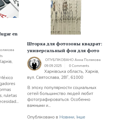
Jugar en
Шторка для фотозоны квадрат:
универсальный фон для фото
Полякова
ts
ОПУБЛІКОВАНО
Анна Полякова
Харків,
09.09.2025
0 Comments
Харківська область, Харків,
вул. Святослава, 28Г, 61000
 México
ugadores
В эпоху популярности социальных
formas
сетей большинство людей любит
, ruletas
фотографироваться. Особенно
ecesidad...
важными и...
Опубліковано в
Новини
,
Інше