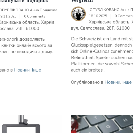
 планувати подорож
ОПУБЛІКОВАНО
Анна 
ОПУБЛІКОВАНО
Анна Полякова
18.10.2025
0 Commen
09.11.2025
0 Comments
Харківська область, 
Харківська область, Харків,
вул. Святослава, 28Г, 61000
ослава, 28Г, 61000
Die Schweiz ist ein Land mit s
технології дозволяють
Glücksspielgesetzen, dennoch
 квитки онлайн всього за
sich Online-Casinos zunehmen
илин, не виходячи з дому.
Beliebtheit. Spieler suchen na
Plattformen, die sowohl Sicher
auch ein breites...
вано в
Новини
,
Інше
Опубліковано в
Новини
,
Інше