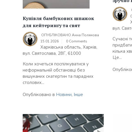
зручно
Купівля бамбукових шпажок
для кейтерингу та свят
вул. Свят
ОПУБЛІКОВАНО
Анна Полякова
Сучасні 
15.01.2026
0 Comments
придбати
Харківська область, Харків,
кілька хв
вул. Святослава, 28Г, 61000
Це...
Коли хочеться поспілкуватися у
Опубліко
неформальній обстановці без
вишуканих скатертин та парадних
столових...
Опубліковано в
Новини
,
Інше