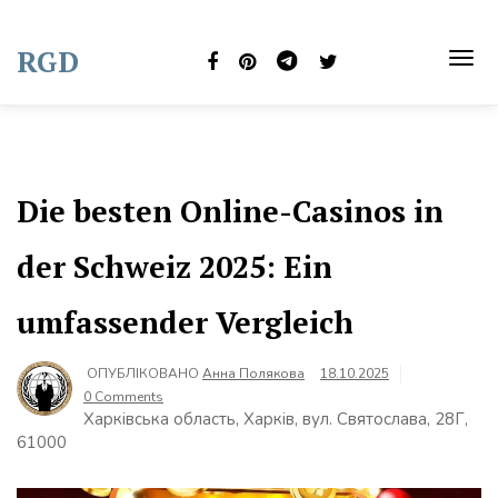
Skip
to
RGD
content
TOG
NAVI
Die besten Online-Casinos in
der Schweiz 2025: Ein
umfassender Vergleich
ОПУБЛІКОВАНО
Анна Полякова
18.10.2025
0 Comments
Харківська область, Харків, вул. Святослава, 28Г,
61000