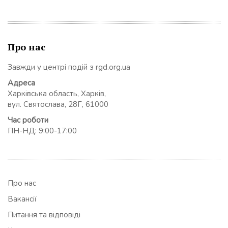
Про нас
Завжди у центрі подій з rgd.org.ua
Адреса
Харківська область, Харків,
вул. Святослава, 28Г, 61000
Час роботи
ПН-НД: 9:00-17:00
Про нас
Вакансії
Питання та відповіді