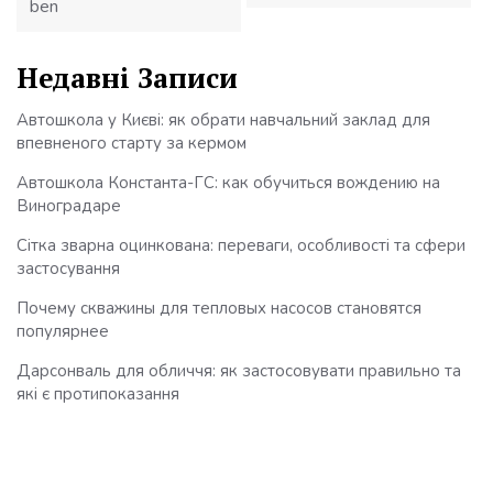
ben
Недавні Записи
Автошкола у Києві: як обрати навчальний заклад для
впевненого старту за кермом
Автошкола Константа-ГС: как обучиться вождению на
Виноградаре
Сітка зварна оцинкована: переваги, особливості та сфери
застосування
Почему скважины для тепловых насосов становятся
популярнее
Дарсонваль для обличчя: як застосовувати правильно та
які є протипоказання