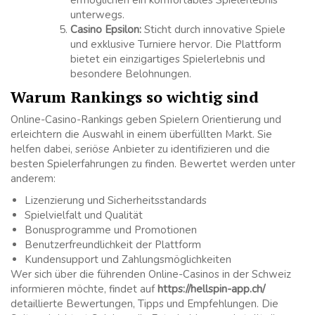
ermöglichen ein komfortables Spielerlebnis
unterwegs.
Casino Epsilon:
Sticht durch innovative Spiele
und exklusive Turniere hervor. Die Plattform
bietet ein einzigartiges Spielerlebnis und
besondere Belohnungen.
Warum Rankings so wichtig sind
Online-Casino-Rankings geben Spielern Orientierung und
erleichtern die Auswahl in einem überfüllten Markt. Sie
helfen dabei, seriöse Anbieter zu identifizieren und die
besten Spielerfahrungen zu finden. Bewertet werden unter
anderem:
Lizenzierung und Sicherheitsstandards
Spielvielfalt und Qualität
Bonusprogramme und Promotionen
Benutzerfreundlichkeit der Plattform
Kundensupport und Zahlungsmöglichkeiten
Wer sich über die führenden Online-Casinos in der Schweiz
informieren möchte, findet auf
https://hellspin-app.ch/
detaillierte Bewertungen, Tipps und Empfehlungen. Die